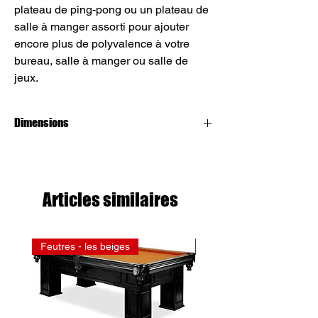
plateau de ping-pong ou un plateau de
salle à manger assorti pour ajouter
encore plus de polyvalence à votre
bureau, salle à manger ou salle de
jeux.
Dimensions
4x8
Articles similaires
Feutres - les beiges
Feutres - les rouges