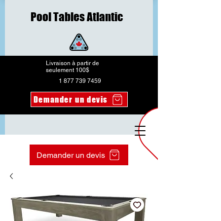
Pool Tables Atlantic
Livraison à partir de
seulement 100$
1 877 739 7459
Demander un devis
Demander un devis