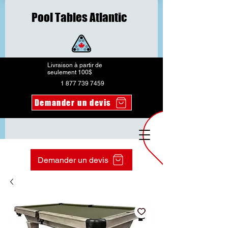
Pool Tables Atlantic
Livraison à partir de
seulement 100$
1 877 739 7459
Demander un devis
Demander un devis