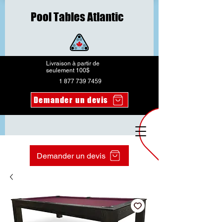
Pool Tables Atlantic
Livraison à partir de
seulement 100$
1 877 739 7459
Demander un devis
Demander un devis