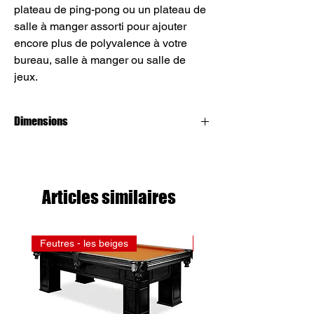
plateau de ping-pong ou un plateau de
salle à manger assorti pour ajouter
encore plus de polyvalence à votre
bureau, salle à manger ou salle de
jeux.
Dimensions
4x8
Articles similaires
Feutres - les beiges
Feutres - les rouges