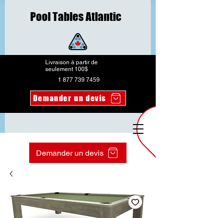
Pool Tables Atlantic
Livraison à partir de
seulement 100$
1 877 739 7459
Demander un devis
Demander un devis