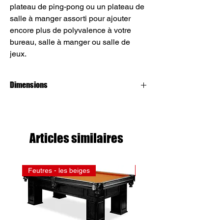
plateau de ping-pong ou un plateau de
salle à manger assorti pour ajouter
encore plus de polyvalence à votre
bureau, salle à manger ou salle de
jeux.
Dimensions
4x8
Articles similaires
Feutres - les beiges
Feutres - les rouges