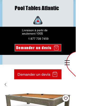
Pool Tables Atlantic
Livraison à partir de
seulement 100$
1 877 739 7459
Demander un devis
Demander un devis